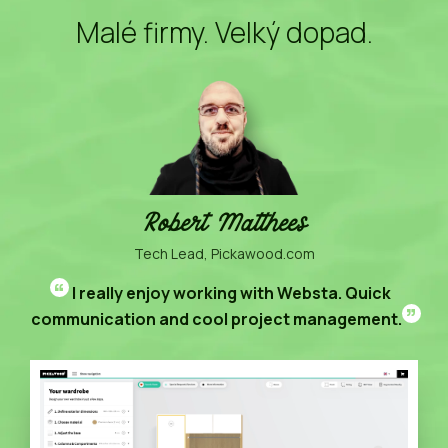
Malé firmy. Velký dopad.
Robert Matthees
Tech Lead, Pickawood.com
“
I really enjoy working with Websta. Quick
”
communication and cool project management.