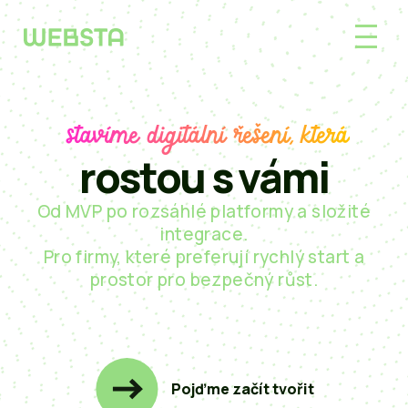
stavíme digitální řešení, která
rostou s vámi
Od MVP po rozsáhlé platformy a složité
integrace.
Pro firmy, které preferují rychlý start a
prostor pro bezpečný růst.
Pojďme začít tvořit