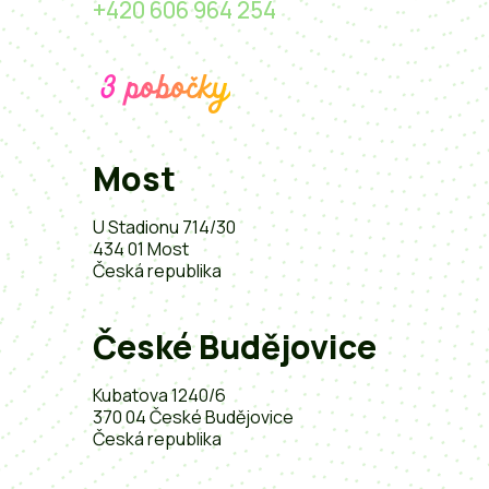
+420 606 964 254
3 pobočky
Most
U Stadionu 714/30
434 01 Most
Česká republika
České Budějovice
Kubatova 1240/6
370 04 České Budějovice
Česká republika