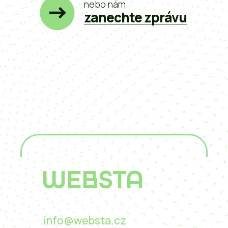
nebo nám
zanechte zprávu
info@websta.cz