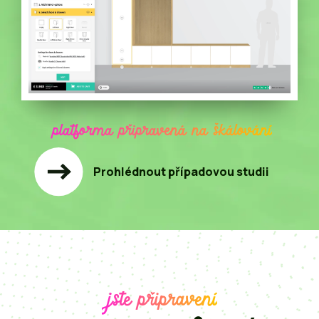
platforma připravená na škálování
Prohlédnout případovou studii
jste připravení