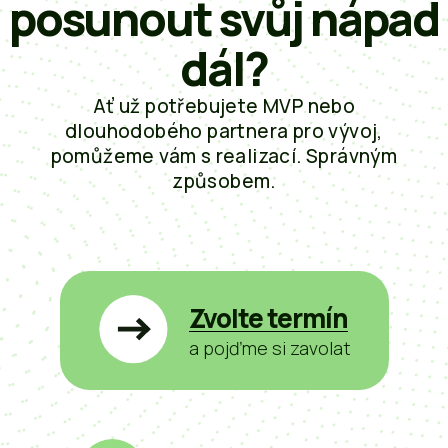
posunout svůj nápad
dál?
Ať už potřebujete MVP nebo
dlouhodobého partnera pro vývoj,
pomůžeme vám s realizací. Správným
způsobem.
Zvolte termín
a pojďme si zavolat